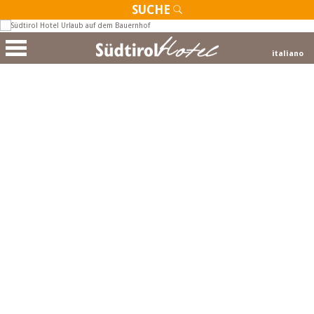
SUCHE
italiano